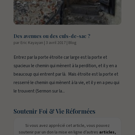
Des avenues ou des culs-de-sac ?
par
Eric Kayayan
|
3 avril 2017
|
Blog
Entrez par la porte étroite car large est la porte et
spacieux le chemin qui mènent à la perdition, et il y en a
beaucoup qui entrent par là. Mais étroite est la porte et
resserré le chemin qui mènent à la vie, et il y en a peu qui
le trouvent (Sermon sur la...
Soutenir Foi & Vie Réformées
Si vous avez apprécié cet article, vous pouvez
soutenir par un don la mise en ligne d’autres
articles,