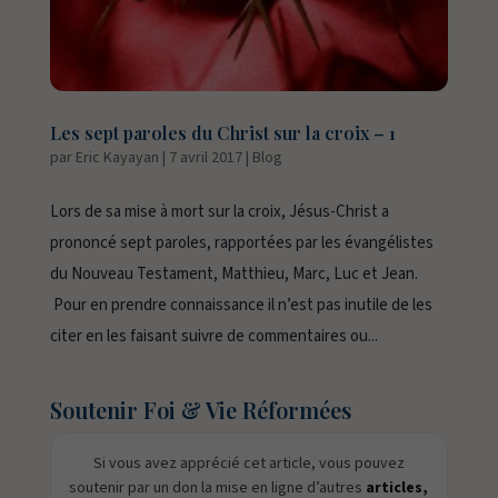
Les sept paroles du Christ sur la croix – 1
par
Eric Kayayan
|
7 avril 2017
|
Blog
Lors de sa mise à mort sur la croix, Jésus-Christ a
prononcé sept paroles, rapportées par les évangélistes
du Nouveau Testament, Matthieu, Marc, Luc et Jean.
Pour en prendre connaissance il n’est pas inutile de les
citer en les faisant suivre de commentaires ou...
Soutenir Foi & Vie Réformées
Si vous avez apprécié cet article, vous pouvez
soutenir par un don la mise en ligne d’autres
articles,