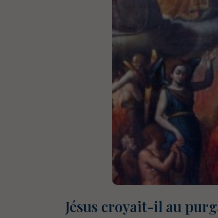
Jésus croyait-il au purg