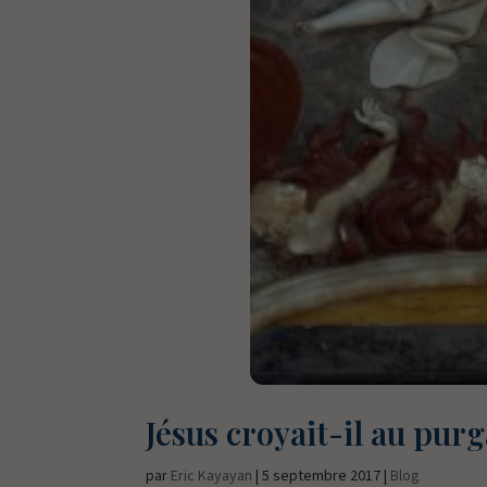
Jésus croyait-il au purg
par
Eric Kayayan
|
5 septembre 2017
|
Blog