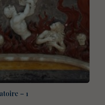
atoire – 1