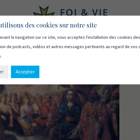
tilisons des cookies sur notre site
ivant la navigation sur ce site, vous acceptez l'installation des cookies de
asts
Vidéos
Qui sommes-nous
Ressources
Cont
usion de podcasts, vidéos et autres messages pertinents au regard de vos 
s.
er
Accepter