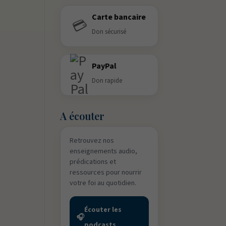
Carte bancaire
💳
Don sécurisé
PayPal
Don rapide
A écouter
Retrouvez nos
enseignements audio,
prédications et
ressources pour nourrir
votre foi au quotidien.
Écouter les
🎧
podcasts