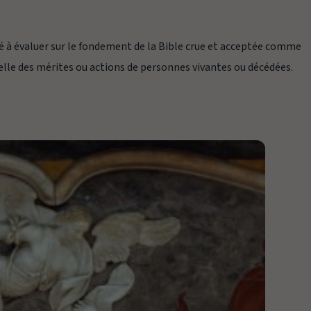
é à évaluer sur le fondement de la Bible crue et acceptée comme
 celle des mérites ou actions de personnes vivantes ou décédées.