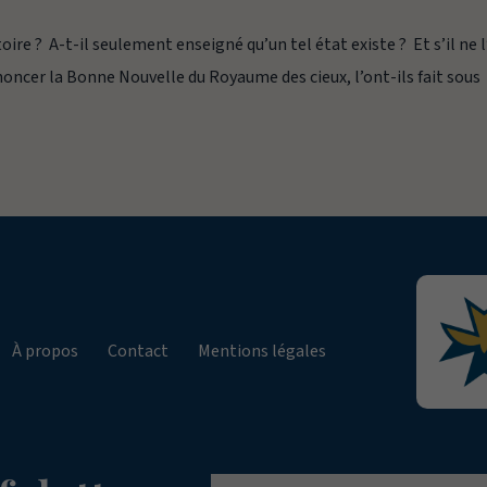
oire ? A-t-il seulement enseigné qu’un tel état existe ? Et s’il ne l
noncer la Bonne Nouvelle du Royaume des cieux, l’ont-ils fait sous
À propos
Contact
Mentions légales