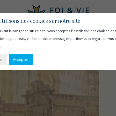
tilisons des cookies sur notre site
ivant la navigation sur ce site, vous acceptez l'installation des cookies de
asts
Vidéos
Qui sommes-nous
Ressources
Cont
usion de podcasts, vidéos et autres messages pertinents au regard de vos 
s.
er
Accepter