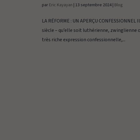
par
Eric Kayayan
|
13 septembre 2024
|
Blog
LA RÉFORME : UN APERÇU CONFESSIONNEL Il est
siècle – qu’elle soit luthérienne, zwinglienne
très riche expression confessionnelle,...