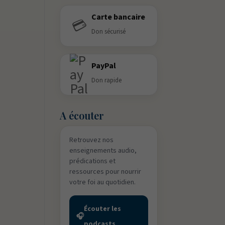
Carte bancaire
💳
Don sécurisé
PayPal
Don rapide
A écouter
Retrouvez nos
enseignements audio,
prédications et
ressources pour nourrir
votre foi au quotidien.
Écouter les
🎧
podcasts