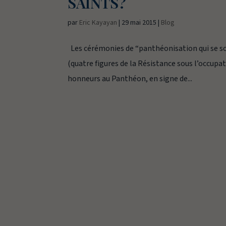
SAINTS?
par
Eric Kayayan
|
29 mai 2015
|
Blog
Les cérémonies de “panthéonisation qui se so
(quatre figures de la Résistance sous l’occupa
honneurs au Panthéon, en signe de...