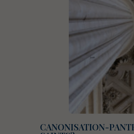
CANONISATION-PANTH