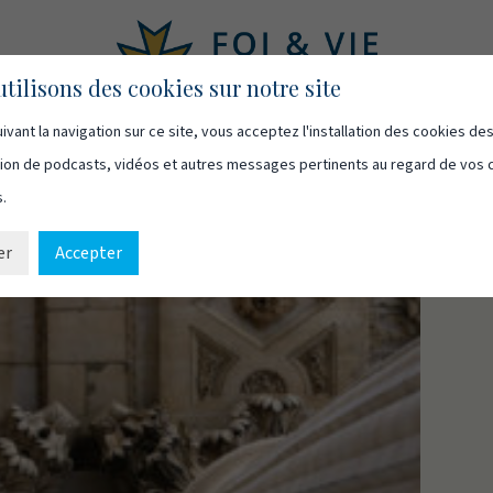
tilisons des cookies sur notre site
ivant la navigation sur ce site, vous acceptez l'installation des cookies de
asts
Vidéos
Qui sommes-nous
Ressources
Cont
usion de podcasts, vidéos et autres messages pertinents au regard de vos 
s.
er
Accepter