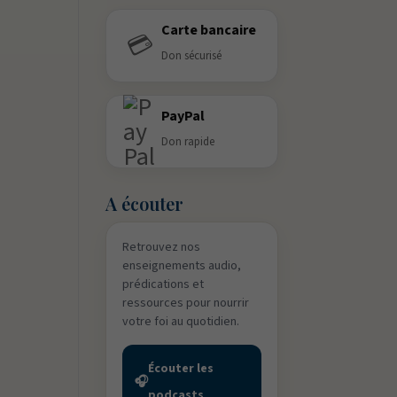
Carte bancaire
💳
Don sécurisé
PayPal
Don rapide
A écouter
Retrouvez nos
enseignements audio,
prédications et
ressources pour nourrir
votre foi au quotidien.
Écouter les
🎧
podcasts