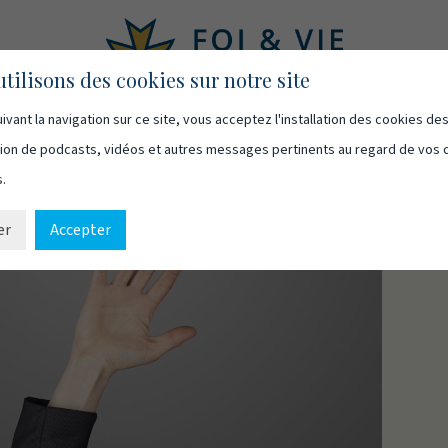
tilisons des cookies sur notre site
ivant la navigation sur ce site, vous acceptez l'installation des cookies de
asts
Vidéos
Qui sommes-nous
Ressources
Cont
usion de podcasts, vidéos et autres messages pertinents au regard de vos 
s.
er
Accepter