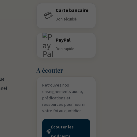
Carte bancaire
💳
Don sécurisé
PayPal
Don rapide
A écouter
que
Retrouvez nos
nnel
enseignements audio,
prédications et
ressources pour nourrir
votre foi au quotidien.
Écouter les
🎧
podcasts