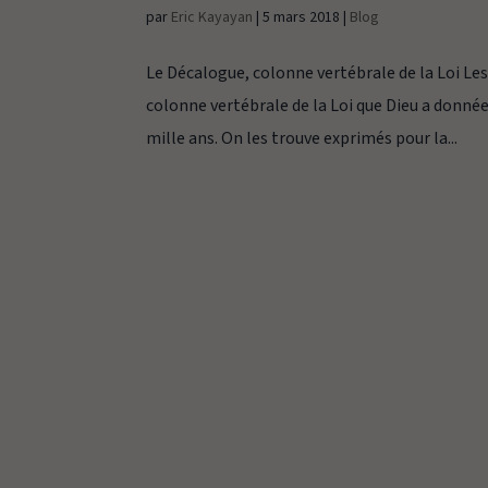
par
Eric Kayayan
|
5 mars 2018
|
Blog
Le Décalogue, colonne vertébrale de la Loi L
colonne vertébrale de la Loi que Dieu a donnée a
mille ans. On les trouve exprimés pour la...