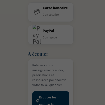
Carte bancaire
💳
Don sécurisé
PayPal
Don rapide
A écouter
Retrouvez nos
enseignements audio,
prédications et
ressources pour nourrir
votre foi au quotidien.
Écouter les
🎧
podcasts