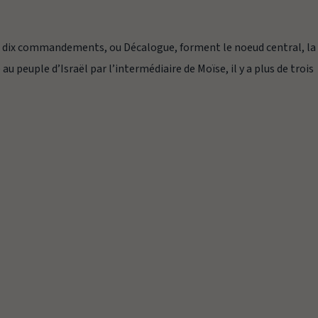
es dix commandements, ou Décalogue, forment le noeud central, la
u peuple d’Israël par l’intermédiaire de Moïse, il y a plus de trois