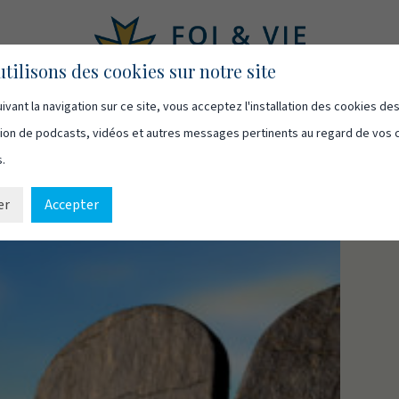
tilisons des cookies sur notre site
ivant la navigation sur ce site, vous acceptez l'installation des cookies de
asts
Vidéos
Qui sommes-nous
Ressources
Cont
usion de podcasts, vidéos et autres messages pertinents au regard de vos 
s.
er
Accepter