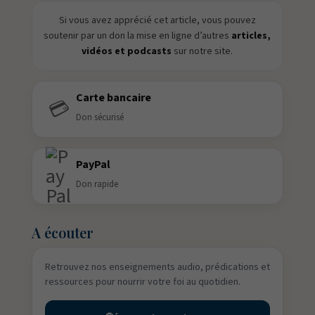
Si vous avez apprécié cet article, vous pouvez
soutenir par un don la mise en ligne d’autres
articles,
vidéos et podcasts
sur notre site.
Carte bancaire
💳
Don sécurisé
PayPal
Don rapide
A écouter
Retrouvez nos enseignements audio, prédications et
ressources pour nourrir votre foi au quotidien.