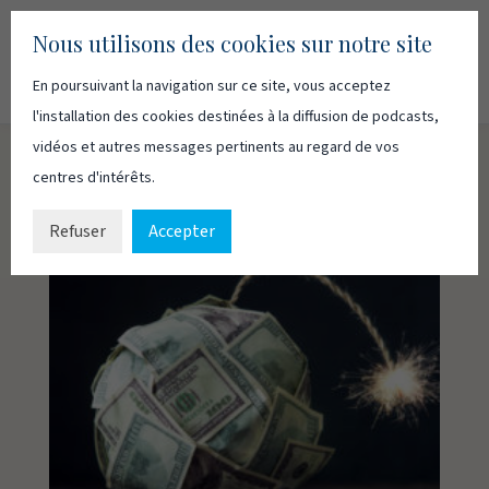
Nous utilisons des cookies sur notre site
En poursuivant la navigation sur ce site, vous acceptez
Recherc
Français
English
l'installation des cookies destinées à la diffusion de podcasts,
vidéos et autres messages pertinents au regard de vos
centres d'intérêts.
Refuser
Accepter