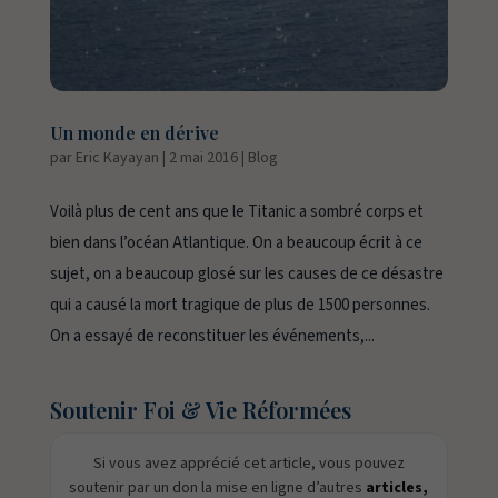
Un monde en dérive
par
Eric Kayayan
|
2 mai 2016
|
Blog
Voilà plus de cent ans que le Titanic a sombré corps et
bien dans l’océan Atlantique. On a beaucoup écrit à ce
sujet, on a beaucoup glosé sur les causes de ce désastre
qui a causé la mort tragique de plus de 1500 personnes.
On a essayé de reconstituer les événements,...
Soutenir Foi & Vie Réformées
Si vous avez apprécié cet article, vous pouvez
soutenir par un don la mise en ligne d’autres
articles,