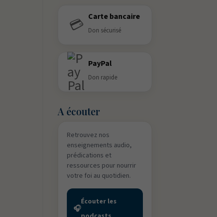
Carte bancaire
💳
Don sécurisé
PayPal
Don rapide
A écouter
Retrouvez nos
enseignements audio,
prédications et
ressources pour nourrir
votre foi au quotidien.
Écouter les
🎧
podcasts