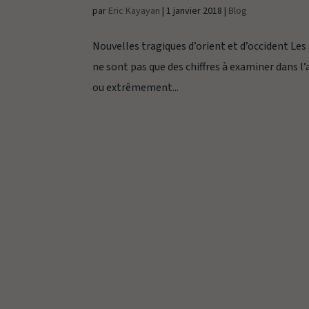
par
Eric Kayayan
|
1 janvier 2018
|
Blog
Nouvelles tragiques d’orient et d’occident L
ne sont pas que des chiffres à examiner dans l
ou extrêmement...