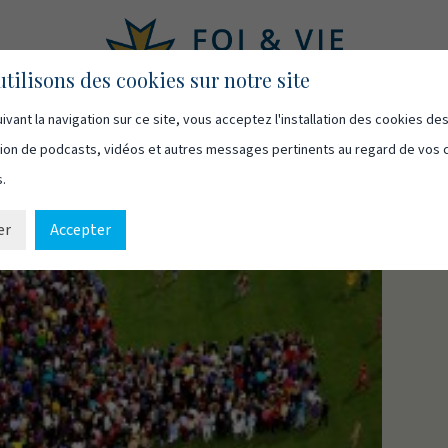
tilisons des cookies sur notre site
ivant la navigation sur ce site, vous acceptez l'installation des cookies de
asts
Vidéos
Qui sommes-nous
Ressources
Cont
usion de podcasts, vidéos et autres messages pertinents au regard de vos 
s.
er
Accepter