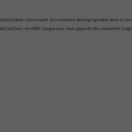
es statistiques concernant la croissance démographique dans le m
’abstraction : en effet chaque jour nous apporte des nouvelles trag