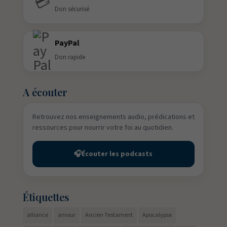
💳
Don sécurisé
PayPal
Don rapide
A écouter
Retrouvez nos enseignements audio, prédications et
ressources pour nourrir votre foi au quotidien.
🎧
Écouter les podcasts
Étiquettes
alliance
amour
Ancien Testament
Apocalypse