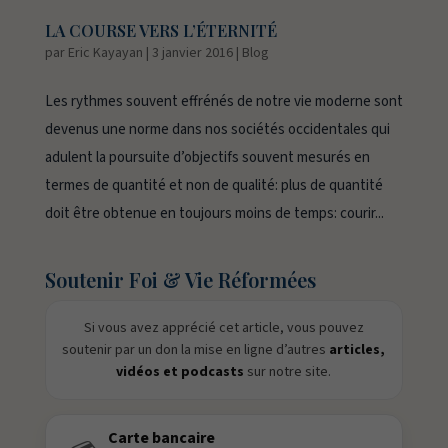
LA COURSE VERS L’ÉTERNITÉ
par
Eric Kayayan
|
3 janvier 2016
|
Blog
Les rythmes souvent effrénés de notre vie moderne sont
devenus une norme dans nos sociétés occidentales qui
adulent la poursuite d’objectifs souvent mesurés en
termes de quantité et non de qualité: plus de quantité
doit être obtenue en toujours moins de temps: courir...
Soutenir Foi & Vie Réformées
Si vous avez apprécié cet article, vous pouvez
soutenir par un don la mise en ligne d’autres
articles,
vidéos et podcasts
sur notre site.
Carte bancaire