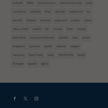
autorité
Bible
Christianisme
commandement
croix
crucifixion
création
Dieu
disciple
espérance
foi
Genèse
histoire
homme
jugement
justice
Jésus
Jésus-Christ
Liberté
loi
monde
mort
nature
Notre Père
nouveau testament
pardon
Paul
prière
prophetes
psaume
péché
reforme
religion
royaume
Saint-Esprit
salut
TENTATION
vérité
Évangile
égalité
église