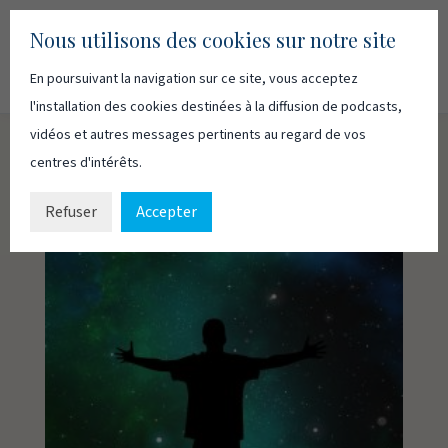
Nous utilisons des cookies sur notre site
En poursuivant la navigation sur ce site, vous acceptez
Recherc
Français
English
l'installation des cookies destinées à la diffusion de podcasts,
vidéos et autres messages pertinents au regard de vos
centres d'intérêts.
Refuser
Accepter