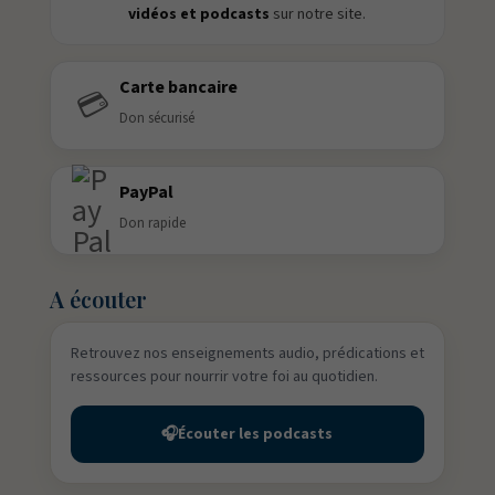
vidéos et podcasts
sur notre site.
Carte bancaire
💳
Don sécurisé
PayPal
Don rapide
A écouter
Retrouvez nos enseignements audio, prédications et
ressources pour nourrir votre foi au quotidien.
🎧
Écouter les podcasts