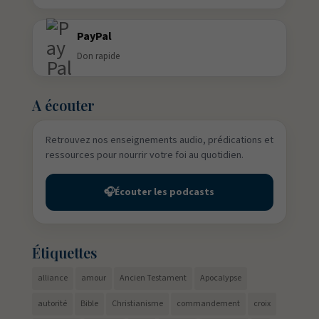
PayPal
Don rapide
A écouter
Retrouvez nos enseignements audio, prédications et
ressources pour nourrir votre foi au quotidien.
🎧
Écouter les podcasts
Étiquettes
alliance
amour
Ancien Testament
Apocalypse
autorité
Bible
Christianisme
commandement
croix